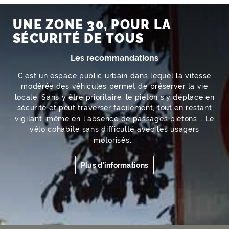
UNE ZONE 30, POUR LA
SÉCURITÉ DE TOUS
Les recommandations
C’est un espace public urbain dans lequel la vitesse
modérée des véhicules permet de préserver la vie
locale. Sans y être prioritaire, le piéton s’y déplace en
sécurité et peut traverser facilement, tout en restant
vigilant, même en l’absence de passages piétons... Le
vélo cohabite sans difficulté avec les usagers
motorisés...
Plus d'informations