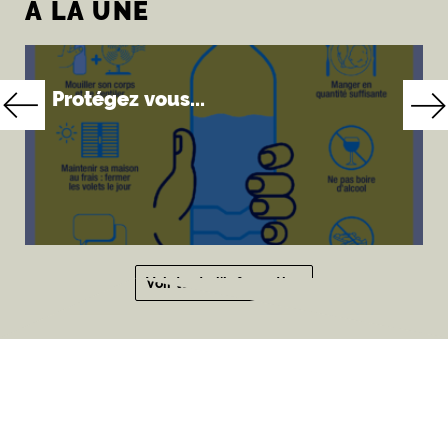
À
LA UNE
Protégez vous...
Voir toute l'information