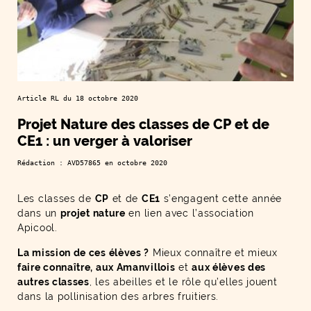
Article RL du 18 octobre 2020
Projet Nature des classes de CP et de
CE1 : un verger à valoriser
Rédaction : AVD57865 en octobre 2020
Les classes de
CP
et de
CE1
s’engagent cette année
dans un
projet nature
en lien avec l’association
Apicool.
La mission de ces élèves ?
Mieux connaître et mieux
faire connaître, aux Amanvillois
et
aux élèves des
autres classes
, les abeilles et le rôle qu’elles jouent
dans la pollinisation des arbres fruitiers.