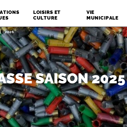
ATIONS
LOISIRS ET
VIE
UES
CULTURE
MUNICIPALE
5 - 2026
ASSE SAISON 2025 