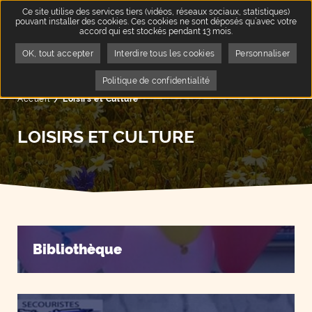
Ce site utilise des services tiers (vidéos, réseaux sociaux, statistiques)
pouvant installer des cookies. Ces cookies ne sont déposés qu’avec votre
accord qui est stockés pendant 13 mois.
OK, tout accepter
Interdire tous les cookies
Personnaliser
Politique de confidentialité
Accueil
Page active :
Loisirs et Culture
LOISIRS ET CULTURE
Bibliothèque