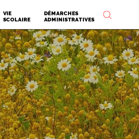
RECHERCHE
VIE
DÉMARCHES
SCOLAIRE
ADMINISTRATIVES