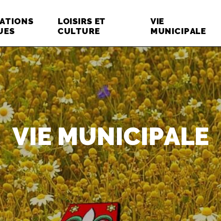
ATIONS
LOISIRS ET
VIE
UES
CULTURE
MUNICIPALE
VIE MUNICIPALE