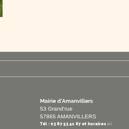
Mairie d'Amanvillers
53 Grand'rue
57865 AMANVILLERS
Tél : 03 87 53 41 67 et horaires
ici