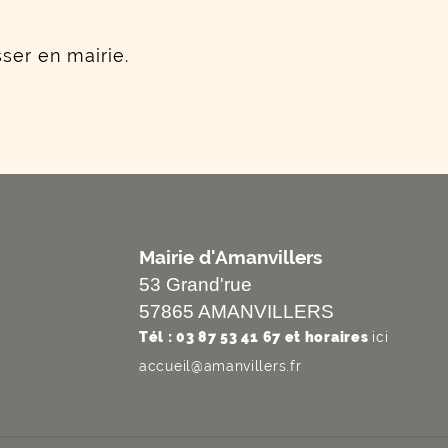
ser en mairie.
Mairie d'Amanvillers
53 Grand'rue
57865 AMANVILLERS
Tél : 03 87 53 41 67 et horaires
ici
accueil@amanvillers.fr