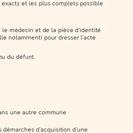
 exacts et les plus complets possible
r le médecin et de la pièce d’identité
ille notamment) pour dresser l’acte
nu du défunt.
 dans une autre commune
es démarches d’acquisition d’une