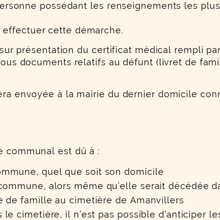
e personne possédant les renseignements les plus
 effectuer cette démarche.
, sur présentation du certificat médical rempli pa
 tous documents relatifs au défunt (livret de fam
era envoyée à la mairie du dernier domicile con
re communal est dû à :
ommune, quel que soit son domicile
a commune, alors même qu’elle serait décédée
 de famille au cimetière de Amanvillers
e cimetière, il n’est pas possible d’anticiper l