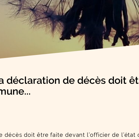
 déclaration de décès doit être
mune...
 décès doit être faite devant l’officier de l’éta