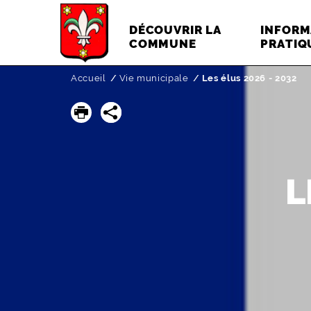
DÉCOUVRIR LA
INFORM
COMMUNE
PRATIQ
Accueil
Vie municipale
Page active :
Les élus 2026 - 2032
L