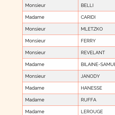
Monsieur
BELLI
Madame
CARIDI
Monsieur
MLETZKO
Monsieur
FERRY
Monsieur
REVELANT
Madame
BILAINE-SAMU
Monsieur
JANODY
Madame
HANESSE
Madame
RUFFA
Madame
LEROUGE