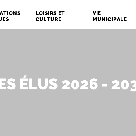
ATIONS
LOISIRS ET
VIE
UES
CULTURE
MUNICIPALE
ES ÉLUS 2026 - 20