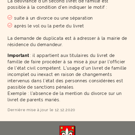
La délivrance d’un second livret de famille est
possible à la condition d’en indiquer le motif :
suite à un divorce ou une séparation
après le vol ou la perte du livret
La demande de duplicata est à adresser à la mairie de
résidence du demandeur.
Important
: il appartient aux titulaires du livret de
famille de faire procéder à sa mise à jour par l’officier
de l’état civil compétent. L’usage d’un livret de famille
incomplet ou inexact en raison de changements
intervenus dans l’état des personnes considérées est
passible de sanctions pénales.
Exemple : l’absence de la mention du divorce sur un
livret de parents mariés.
Dernière mise à jour le 12.12.2020
F
I
Y
Li
X