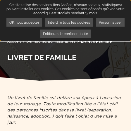
Ce site utilise des services tiers (vidéos, réseaux sociaux, statistiques)
pouvant installer des cookies. Ces cookies ne sont déposés qu’avec votre
accord qui est stockés pendant 13 mois.
OK, tout accepter
Interdire tous les cookies
Personnaliser
Politique de confidentialité
Accueil
Démarches administratives
Page active :
Livret de famille
LIVRET DE FAMILLE
Un livret de famille est délivré aux époux à l'occasion
de leur mariage. Toute modification liée à l'état civil
des personnes inscrites dans le livret (séparation,
naissance, adoption...) doit faire l'objet d'une mise à
jour.